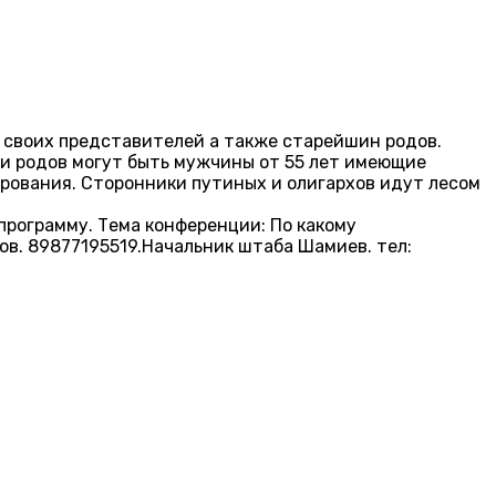
а своих представителей а также старейшин родов.
и родов могут быть мужчины от 55 лет имеющие
рования. Сторонники путиных и олигархов идут лесом
 программу. Тема конференции: По какому
в. 89877195519.Начальник штаба Шамиев. тел:
а