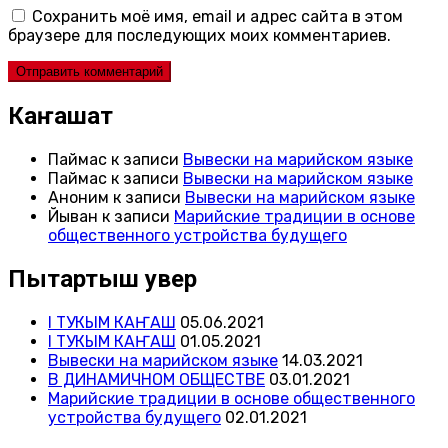
Сохранить моё имя, email и адрес сайта в этом
браузере для последующих моих комментариев.
Каҥашат
Паймас
к записи
Вывески на марийском языке
Паймас
к записи
Вывески на марийском языке
Аноним
к записи
Вывески на марийском языке
Йыван
к записи
Марийские традиции в основе
общественного устройства будущего
Пытартыш увер
I ТУКЫМ КАҤАШ
05.06.2021
I ТУКЫМ КАҤАШ
01.05.2021
Вывески на марийском языке
14.03.2021
В ДИНАМИЧНОМ ОБЩЕСТВЕ
03.01.2021
Марийские традиции в основе общественного
устройства будущего
02.01.2021