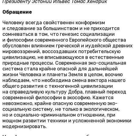
Президенту Эстонии Ильвес Томас Хендрик
Обращение
Человеку всегда свойственен конформизм
и следование за большинством и не приходится
сомневаться в том, что генезис социализации
и философии современного Европейского общества
обусловлен влиянием греческой и иудейской древних
мировоззрений, воссоздавших потребительскую
цивилизацию, не вписывающуюся в естественные
природные процессы. Современная эко-социальная
система стала крайне опасной для дальнейшей
жизни Человека и планеты Земля в целом, воочию
наблюдаем, что необходима смена вектора нашего
общего развития с техногенной цивилизации
на справедливую культуру Добра, плавный переход
современной философии в экософию. Кажется
невозможно, крайне опасную современную эко-
социальную систему, не только в экологическом,
но и социально-криминальном отношении, при
мощном развитии техники и усложненной экономики
модернизировать.