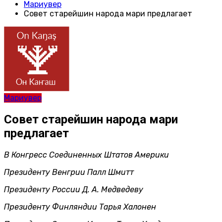
Мариувер
Совет старейшин народа мари предлагает
Мариувер
Совет старейшин народа мари
предлагает
В Конгресс Соединенных Штатов Америки
Президенту Венгрии Палл Шмитт
Президенту России Д. А. Медведеву
Президенту Финляндии Тарья Халонен