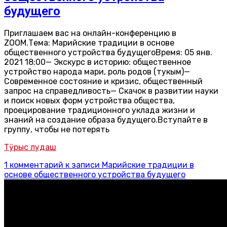
будущего
Приглашаем вас на онлайн-конференцию в
ZOOM.Тема: Марийские традиции в основе
общественного устройства будущегоВремя: 05 янв.
2021 18:00— Экскурс в историю: общественное
устройство народа мари, роль родов (тукым)—
Современное состояние и кризис, общественный
запрос на справедливость— Скачок в развитии науки
и поиск новых форм устройства общества,
проецирование традиционного уклада жизни и
знаний на создание образа будущего.Вступайте в
группу, чтобы не потерять
Тӱрыс лудаш
1 комментарий
к записи Марийские традиции в
основе общественного устройства будущего