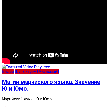
Видео
Шулыктӱэм (Академий)
Магия марийского языка. Значение
Ю и Юмо.
Марийский язык | Ю и Юмо