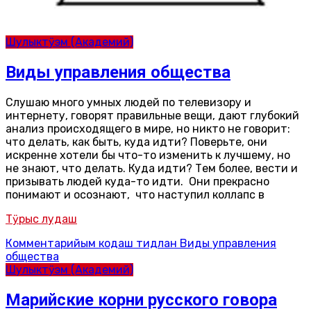
Шулыктӱэм (Академий)
Виды управления общества
Слушаю много умных людей по телевизору и
интернету, говорят правильные вещи, дают глубокий
анализ происходящего в мире, но никто не говорит:
что делать, как быть, куда идти? Поверьте, они
искренне хотели бы что-то изменить к лучшему, но
не знают, что делать. Куда идти? Тем более, вести и
призывать людей куда-то идти. Они прекрасно
понимают и осознают, что наступил коллапс в
Тӱрыс лудаш
Комментарийым кодаш
тидлан Виды управления
общества
Шулыктӱэм (Академий)
Марийские корни русского говора