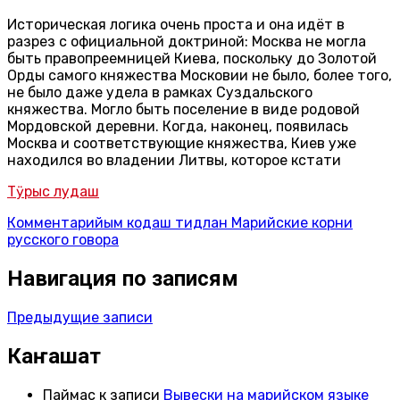
Историческая логика очень проста и она идёт в
разрез с официальной доктриной: Москва не могла
быть правопреемницей Киева, поскольку до Золотой
Орды самого княжества Московии не было, более того,
не было даже удела в рамках Суздальского
княжества. Могло быть поселение в виде родовой
Мордовской деревни. Когда, наконец, появилась
Москва и соответствующие княжества, Киев уже
находился во владении Литвы, которое кстати
Тӱрыс лудаш
Комментарийым кодаш
тидлан Марийские корни
русского говора
Навигация по записям
Предыдущие записи
Каҥашат
Паймас
к записи
Вывески на марийском языке