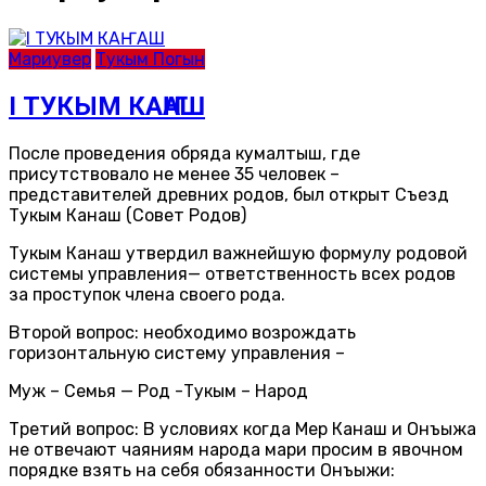
Мариувер
Тукым Погын
I ТУКЫМ КАҤАШ
После проведения обряда кумалтыш, где
присутствовало не менее 35 человек –
представителей древних родов, был открыт Съезд
Тукым Канаш (Совет Родов)
Тукым Канаш утвердил важнейшую формулу родовой
системы управления— ответственность всех родов
за проступок члена своего рода.
Второй вопрос: необходимо возрождать
горизонтальную систему управления –
Муж – Семья — Род -Тукым – Народ
Третий вопрос: В условиях когда Мер Канаш и Онъыжа
не отвечают чаяниям народа мари просим в явочном
порядке взять на себя обязанности Онъыжи: