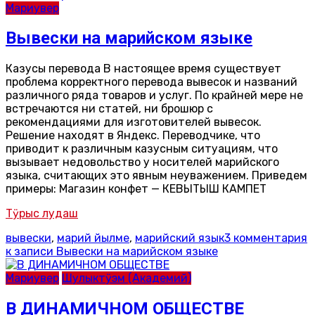
Мариувер
Вывески на марийском языке
Казусы перевода В настоящее время существует
проблема корректного перевода вывесок и названий
различного ряда товаров и услуг. По крайней мере не
встречаются ни статей, ни брошюр с
рекомендациями для изготовителей вывесок.
Решение находят в Яндекс. Переводчике, что
приводит к различным казусным ситуациям, что
вызывает недовольство у носителей марийского
языка, считающих это явным неуважением. Приведем
примеры: Магазин конфет — КЕВЫТЫШ КАМПЕТ
Тӱрыс лудаш
вывески
,
марий йылме
,
марийский язык
3 комментария
к записи Вывески на марийском языке
Мариувер
Шулыктӱэм (Академий)
В ДИНАМИЧНОМ ОБЩЕСТВЕ