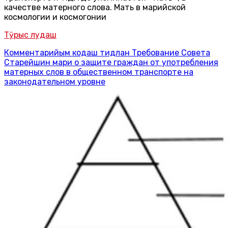
качестве матерного слова. Мать в марийской
космологии и космогонии
Тӱрыс лудаш
Комментарийым кодаш
тидлан Требование Совета
Старейшин мари о защите граждан от употребления
матерных слов в общественном транспорте на
законодательном уровне