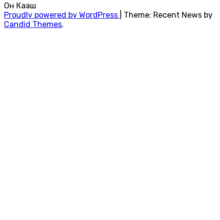
Он Каҥаш
Proudly powered by WordPress
|
Theme: Recent News by
Candid Themes
.