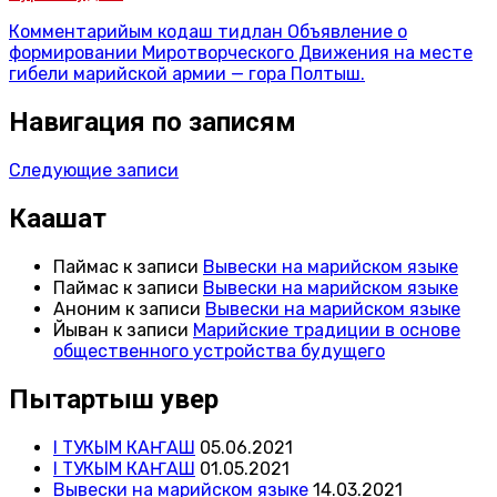
Комментарийым кодаш
тидлан Объявление о
формировании Миротворческого Движения на месте
гибели марийской армии — гора Полтыш.
Навигация по записям
Следующие записи
Каҥашат
Паймас
к записи
Вывески на марийском языке
Паймас
к записи
Вывески на марийском языке
Аноним
к записи
Вывески на марийском языке
Йыван
к записи
Марийские традиции в основе
общественного устройства будущего
Пытартыш увер
I ТУКЫМ КАҤАШ
05.06.2021
I ТУКЫМ КАҤАШ
01.05.2021
Вывески на марийском языке
14.03.2021