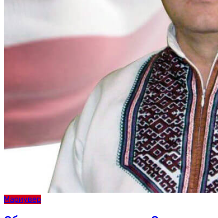
Мариувер