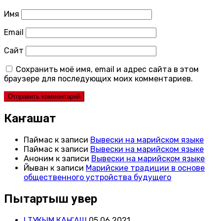
Имя
Email
Сайт
Сохранить моё имя, email и адрес сайта в этом
браузере для последующих моих комментариев.
Каҥашат
Паймас
к записи
Вывески на марийском языке
Паймас
к записи
Вывески на марийском языке
Аноним
к записи
Вывески на марийском языке
Йыван
к записи
Марийские традиции в основе
общественного устройства будущего
Пытартыш увер
I ТУКЫМ КАҤАШ
05.06.2021