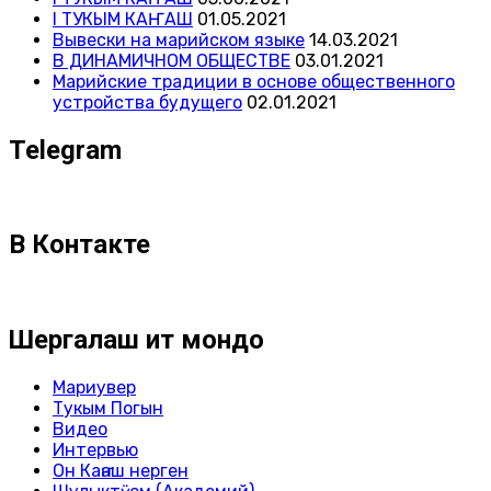
I ТУКЫМ КАҤАШ
01.05.2021
Вывески на марийском языке
14.03.2021
В ДИНАМИЧНОМ ОБЩЕСТВЕ
03.01.2021
Марийские традиции в основе общественного
устройства будущего
02.01.2021
Telegram
В Контакте
Шергалаш ит мондо
Мариувер
Тукым Погын
Видео
Интервью
Он Каҥаш нерген