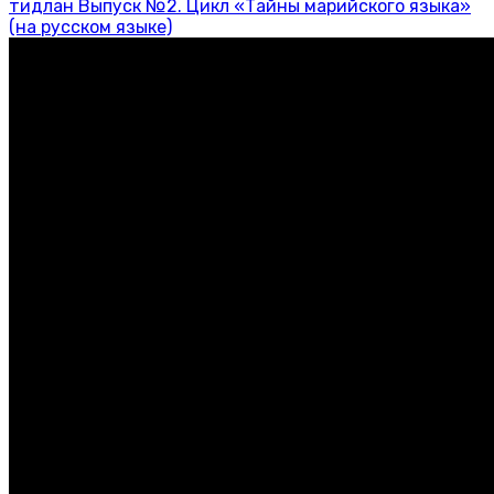
тидлан Выпуск №2. Цикл «Тайны марийского языка»
(на русском языке)